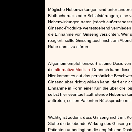
Mögliche Nebenwirkungen sind unter ander
Bluthochdrucks oder Schlafstörungen, eine 
Nebenwirkungen treten jedoch äußerst selten
Ginseng-Produkte weitestgehend vermieden 
die Einnahme von Ginseng verzichten. Wer s
reagiert, sollte Ginseng auch nicht am Abend
Ruhe damit zu stören.
Allgemein empfehlenswert ist eine Dosis v
die
alternative Medizin
. Dennoch kann diese 
Hier kommt es auf das persönliche Beschwer
Ginseng aber richtig wirken kann, darf er n
Einnahme in Form einer Kur, die über drei bis 
selbst hier eventuell auftretende Nebenwir
auftreten, sollten Patienten Rücksprache mit
Wichtig ist zudem, dass Ginseng nicht mit 
Stoffe die belebende Wirkung des Ginseng nu
Patienten unbedingt an die empfohlene Dosi