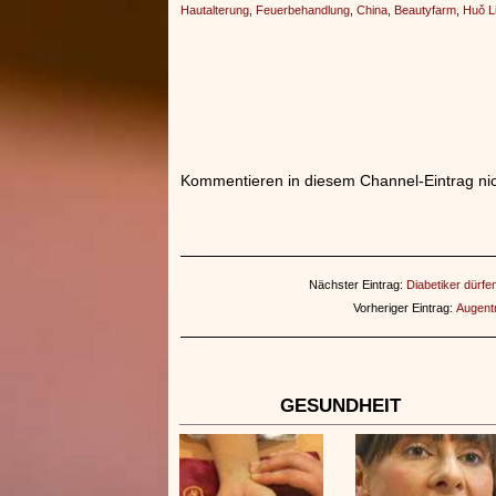
Hautalterung
,
Feuerbehandlung
,
China
,
Beautyfarm
,
Huǒ L
Kommentieren in diesem Channel-Eintrag nic
Nächster Eintrag:
Diabetiker dürf
Vorheriger Eintrag:
Augentr
GESUNDHEIT