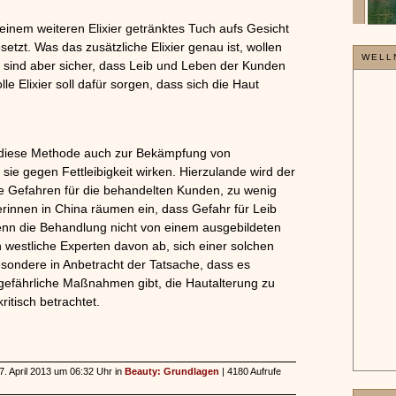
einem weiteren Elixier getränktes Tuch aufs Gesicht
etzt. Was das zusätzliche Elixier genau ist, wollen
WELL
ie sind aber sicher, dass Leib und Leben der Kunden
e Elixier soll dafür sorgen, dass sich die Haut
de diese Methode auch zur Bekämpfung von
 sie gegen Fettleibigkeit wirken. Hierzulande wird der
die Gefahren für die behandelten Kunden, zu wenig
rinnen in China räumen ein, dass Gefahr für Leib
enn die Behandlung nicht von einem ausgebildeten
westliche Experten davon ab, sich einer solchen
sondere in Anbetracht der Tatsache, dass es
ungefährliche Maßnahmen gibt, die Hautalterung zu
itisch betrachtet.
17. April 2013 um 06:32 Uhr in
Beauty: Grundlagen
| 4180 Aufrufe