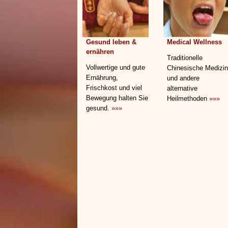
Gesund leben &
Medical Wellness
ernähren
Traditionelle
Vollwertige und gute
Chinesische Medizin
Ernährung,
und andere
Frischkost und viel
alternative
Bewegung halten Sie
Heilmethoden
»»»
gesund.
»»»