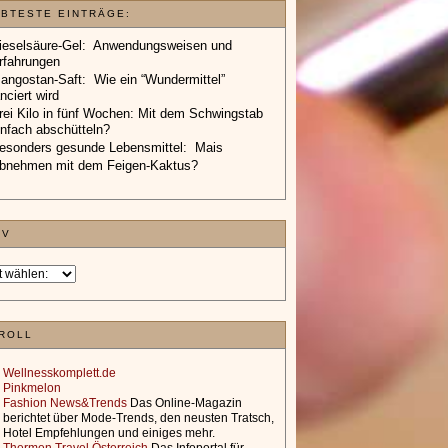
EBTESTE EINTRÄGE:
ieselsäure-Gel: Anwendungsweisen und
rfahrungen
angostan-Saft: Wie ein “Wundermittel”
anciert wird
rei Kilo in fünf Wochen: Mit dem Schwingstab
infach abschütteln?
esonders gesunde Lebensmittel: Mais
bnehmen mit dem Feigen-Kaktus?
IV
ROLL
Wellnesskomplett.de
Pinkmelon
Fashion News&Trends
Das Online-Magazin
berichtet über Mode-Trends, den neusten Tratsch,
Hotel Empfehlungen und einiges mehr.