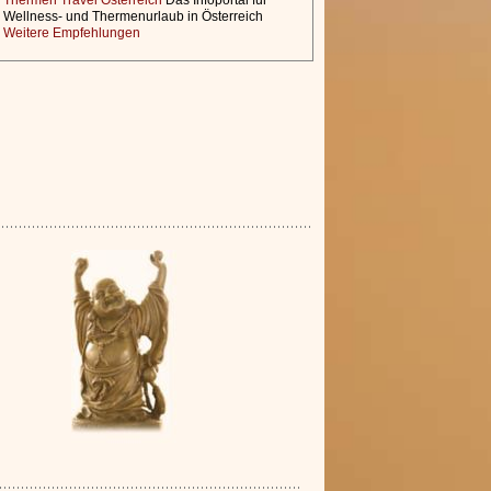
Thermen Travel Österreich
Das Infoportal für
Wellness- und Thermenurlaub in Österreich
Weitere Empfehlungen