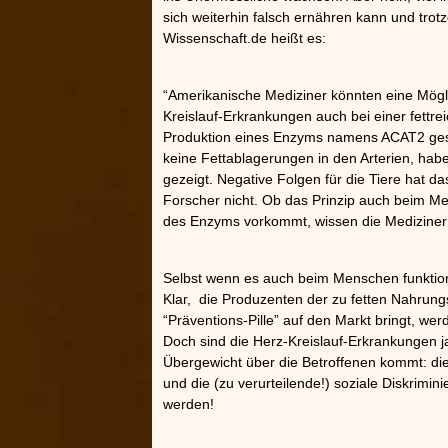
sich weiterhin falsch ernähren kann und trotz
Wissenschaft.de heißt es:
“Amerikanische Mediziner könnten eine Mögl
Kreislauf-Erkrankungen auch bei einer fettre
Produktion eines Enzyms namens ACAT2 gestop
keine Fettablagerungen in den Arterien, habe
gezeigt. Negative Folgen für die Tiere hat 
Forscher nicht. Ob das Prinzip auch beim Men
des Enzyms vorkommt, wissen die Mediziner a
Selbst wenn es auch beim Menschen funktioni
Klar, die Produzenten der zu fetten Nahrung
“Präventions-Pille” auf den Markt bringt, w
Doch sind die Herz-Kreislauf-Erkrankungen j
Übergewicht über die Betroffenen kommt: di
und die (zu verurteilende!) soziale Diskrimin
werden!