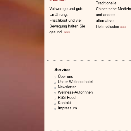
Traditionelle
Vollwertige und gute
Chinesische Medizin
Ernährung,
und andere
Frischkost und viel
alternative
Bewegung halten Sie
Heilmethoden
»»»
gesund.
»»»
Service
Über uns
Unser Wellnesshotel
Newsletter
Wellness-Autorinnen
RSS-Feed
Kontakt
Impressum