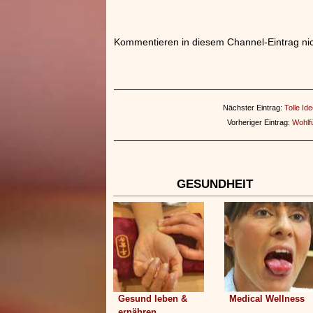
Kommentieren in diesem Channel-Eintrag nic
Nächster Eintrag:
Tolle Id
Vorheriger Eintrag:
Wohlf
GESUNDHEIT
Gesund leben &
Medical Wellness
ernähren