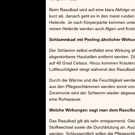
Beim Rasulbad wird auf eine klare Abfolge 
kurz ab, danach geht es in den meist runden
Heilerde. Je nach Körperpartie kommen unte
reinen Heilerde werden auch Algen und Kreid
Schlammbad mit Peeling-ähnlicher Wirku
Der Schlamm selbst entfaltet eine Wirkung äh
abgestorbene Hautzellen entfernt werden. D
auf 40 Grad Celsius. Hinzu kommen Kräuterd
Luftfeuchtigkeit steigt während des Rasulbad
Durch die Wärme und die Feuchtigkeit werden
aus den Pflegeschlämmen werden somit vo
Zeremonie wird der Schlamm wieder abgewasc
eine Ruhepause.
Welche Wirkungen sagt man dem Rasulb
Das Rasulbad gilt als sehr entspannend. Glei
Stoffwechsel sowie die Durchblutung an. Au
werden. Schlussendlich sollen die Pfleges