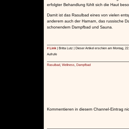
erfolgter Behandlung fühlt sich die Haut bes
Damit ist das Rasulbad eines von vielen en
anderem auch der Hamam, das russische Dam
schonendem Dampfbad und Sauna.
# Link
| Britta Lutz | Dieser Artikel erschien am Montag,
Aufrufe
Rasulbad
,
Wellness
,
Dampfbad
Kommentieren in diesem Channel-Eintrag nic