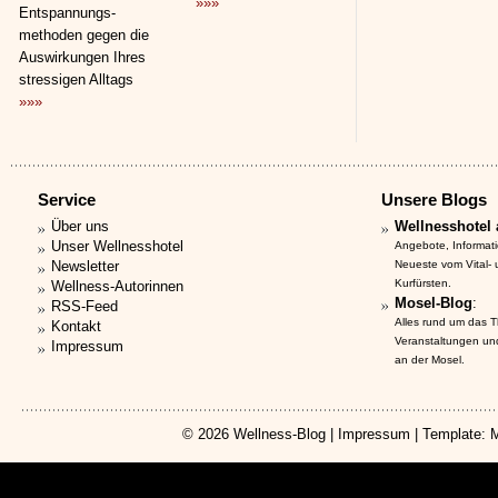
»»»
Entspannungs­
methoden gegen die
Auswirkungen Ihres
stressigen Alltags
»»»
Service
Unsere Blogs
Über uns
Wellnesshotel 
Unser Wellnesshotel
Angebote, Informat
Newsletter
Neueste vom Vital-
Kurfürsten.
Wellness-Autorinnen
Mosel-Blog
:
RSS-Feed
Alles rund um das 
Kontakt
Veranstaltungen un
Impressum
an der Mosel.
© 2026
Wellness-Blog
|
Impressum
| Template: 