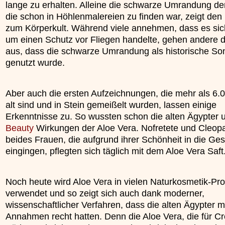
lange zu erhalten. Alleine die schwarze Umrandung de
»»»
die schon in Höhlenmalereien zu finden war, zeigt de
zum Körperkult. Während viele annehmen, dass es sich
um einen Schutz vor Fliegen handelte, gehen andere 
aus, dass die schwarze Umrandung als historische Son
genutzt wurde.
Aber auch die ersten Aufzeichnungen, die mehr als 6.
alt sind und in Stein gemeißelt wurden, lassen einige
Erkenntnisse zu. So wussten schon die alten Ägypter 
Beauty
Wirkungen der Aloe Vera. Nofretete und Cleopa
beides Frauen, die aufgrund ihrer Schönheit in die Ge
eingingen, pflegten sich täglich mit dem Aloe Vera Saft
Noch heute wird Aloe Vera in vielen Naturkosmetik-Pr
verwendet und so zeigt sich auch dank moderner,
wissenschaftlicher Verfahren, dass die alten Ägypter mi
Annahmen recht hatten. Denn die Aloe Vera, die für C