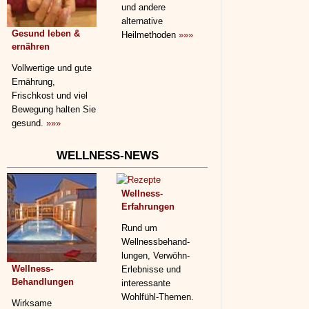
und andere
alternative
Gesund leben &
Heilmethoden
»»»
ernähren
Vollwertige und gute
Ernährung,
Frischkost und viel
Bewegung halten Sie
gesund.
»»»
WELLNESS-NEWS
Wellness-
Erfahrungen
Rund um
Wellnessbehand­
lungen, Verwöhn-
Wellness-
Erlebnisse und
Behandlungen
interessante
Wohlfühl-Themen.
Wirksame