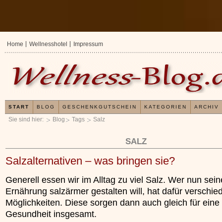
Home
Wellnesshotel
Impressum
START
BLOG
GESCHENKGUTSCHEIN
KATEGORIEN
ARCHIV
Sie sind hier:
Blog
Tags
Salz
SALZ
Salzalternativen – was bringen sie?
Generell essen wir im Alltag zu viel Salz. Wer nun sein
Ernährung salzärmer gestalten will, hat dafür verschie
Möglichkeiten. Diese sorgen dann auch gleich für eine
Gesundheit insgesamt.
Erfahrungen mit u
Kieselsäuregel