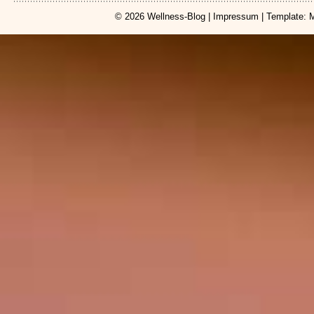
© 2026
Wellness-Blog
|
Impressum
| Template: 