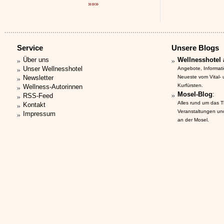
»»»
Service
Unsere Blogs
Über uns
Wellnesshotel 
Unser Wellnesshotel
Angebote, Informat
Newsletter
Neueste vom Vital-
Kurfürsten.
Wellness-Autorinnen
Mosel-Blog
:
RSS-Feed
Alles rund um das 
Kontakt
Veranstaltungen un
Impressum
an der Mosel.