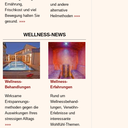
Ernährung,
und andere
Frischkost und viel
alternative
Bewegung halten Sie
Heilmethoden
»»»
gesund.
»»»
WELLNESS-NEWS
Wellness-
Wellness-
Behandlungen
Erfahrungen
Wirksame
Rund um
Entspannungs­
Wellnessbehand­
methoden gegen die
lungen, Verwöhn-
Auswirkungen Ihres
Erlebnisse und
stressigen Alltags
interessante
»»»
Wohlfühl-Themen.