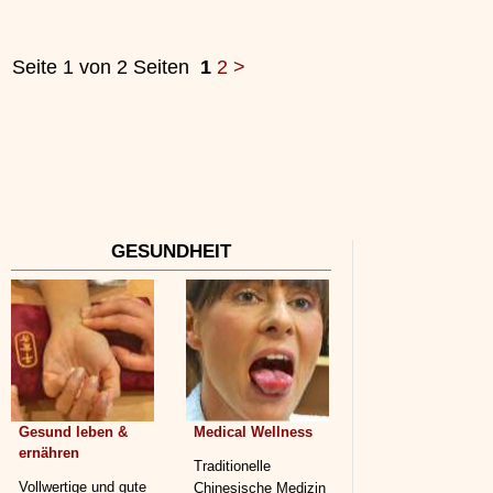
Seite 1 von 2 Seiten
1
2
>
GESUNDHEIT
Gesund leben &
Medical Wellness
ernähren
Traditionelle
Vollwertige und gute
Chinesische Medizin