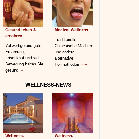
Gesund leben &
Medical Wellness
ernähren
Traditionelle
Vollwertige und gute
Chinesische Medizin
Ernährung,
und andere
Frischkost und viel
alternative
Bewegung halten Sie
Heilmethoden
»»»
gesund.
»»»
WELLNESS-NEWS
Wellness-
Wellness-