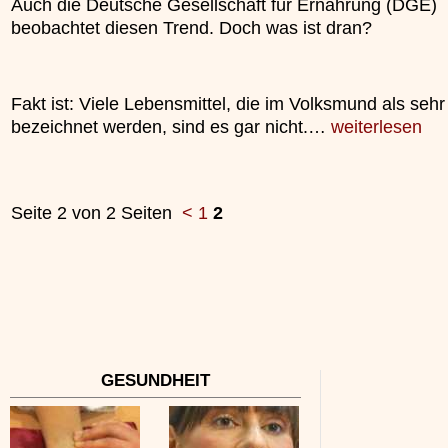
Auch die Deutsche Gesellschaft für Ernährung (DGE)
beobachtet diesen Trend. Doch was ist dran?
Fakt ist: Viele Lebensmittel, die im Volksmund als seh
bezeichnet werden, sind es gar nicht.…
weiterlesen
Seite 2 von 2 Seiten
<
1
2
GESUNDHEIT