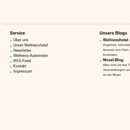
Service
Unsere Blogs
Über uns
Wellnesshotel 
Unser Wellnesshotel
Angebote, Informat
Newsletter
Neueste vom Vital-
Kurfürsten.
Wellness-Autorinnen
Mosel-Blog
:
RSS-Feed
Alles rund um das 
Kontakt
Veranstaltungen un
Impressum
an der Mosel.