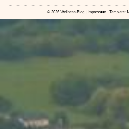
© 2026
Wellness-Blog
|
Impressum
| Template: 