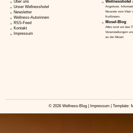
Über uns
Wellnesshotel 
Unser Wellnesshotel
Angebote, Informat
Newsletter
Neueste vom Vital-
Kurfürsten.
Wellness-Autorinnen
Mosel-Blog
:
RSS-Feed
Alles rund um das 
Kontakt
Veranstaltungen un
Impressum
an der Mosel.
© 2026
Wellness-Blog
|
Impressum
| Template: 