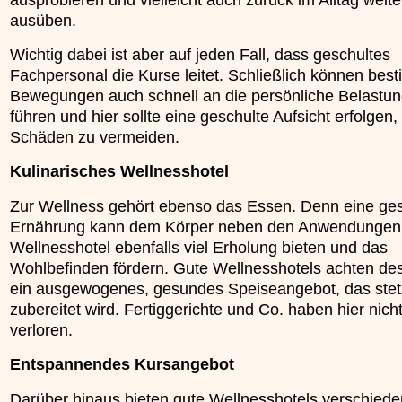
ausüben.
Wichtig dabei ist aber auf jeden Fall, dass geschultes
Fachpersonal die Kurse leitet. Schließlich können bes
Bewegungen auch schnell an die persönliche Belastu
führen und hier sollte eine geschulte Aufsicht erfolgen
Schäden zu vermeiden.
Kulinarisches Wellnesshotel
Zur Wellness gehört ebenso das Essen. Denn eine ge
Ernährung kann dem Körper neben den Anwendungen
Wellnesshotel ebenfalls viel Erholung bieten und das
Wohlbefinden fördern. Gute Wellnesshotels achten des
ein ausgewogenes, gesundes Speiseangebot, das stets
zubereitet wird. Fertiggerichte und Co. haben hier nich
verloren.
Entspannendes Kursangebot
Darüber hinaus bieten gute Wellnesshotels verschied