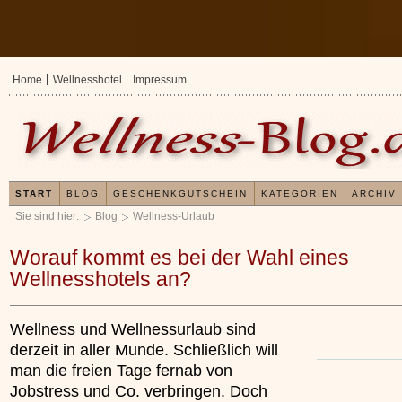
Home
Wellnesshotel
Impressum
START
BLOG
GESCHENKGUTSCHEIN
KATEGORIEN
ARCHIV
Sie sind hier:
Blog
Wellness-Urlaub
Worauf kommt es bei der Wahl eines
Wellnesshotels an?
Wellness und Wellnessurlaub sind
derzeit in aller Munde. Schließlich will
man die freien Tage fernab von
Jobstress und Co. verbringen. Doch
Erfahrungen mit un
Kieselsäuregel