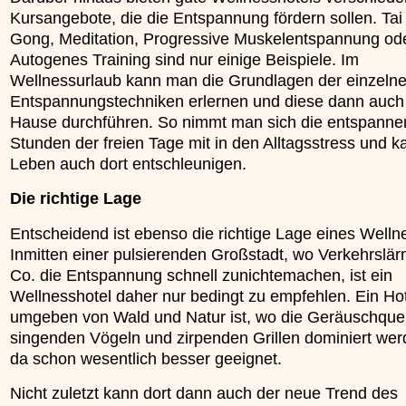
Kursangebote, die die Entspannung fördern sollen. Tai 
Gong, Meditation, Progressive Muskelentspannung od
Autogenes Training sind nur einige Beispiele. Im
Wellnessurlaub kann man die Grundlagen der einzeln
Entspannungstechniken erlernen und diese dann auch
Hause durchführen. So nimmt man sich die entspann
Stunden der freien Tage mit in den Alltagsstress und k
Leben auch dort entschleunigen.
Die richtige Lage
Entscheidend ist ebenso die richtige Lage eines Welln
Inmitten einer pulsierenden Großstadt, wo Verkehrslä
Co. die Entspannung schnell zunichtemachen, ist ein
Wellnesshotel daher nur bedingt zu empfehlen. Ein Hot
umgeben von Wald und Natur ist, wo die Geräuschque
singenden Vögeln und zirpenden Grillen dominiert werd
da schon wesentlich besser geeignet.
Nicht zuletzt kann dort dann auch der neue Trend des