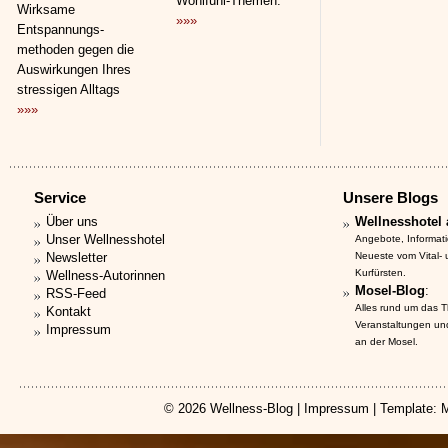
Wohlfühl-Themen.
Wirksame
»»»
Entspannungs­
methoden gegen die
Auswirkungen Ihres
stressigen Alltags
»»»
Service
Unsere Blogs
Über uns
Wellnesshotel 
Unser Wellnesshotel
Angebote, Informat
Newsletter
Neueste vom Vital-
Kurfürsten.
Wellness-Autorinnen
Mosel-Blog
:
RSS-Feed
Alles rund um das 
Kontakt
Veranstaltungen un
Impressum
an der Mosel.
© 2026
Wellness-Blog
|
Impressum
| Template: 