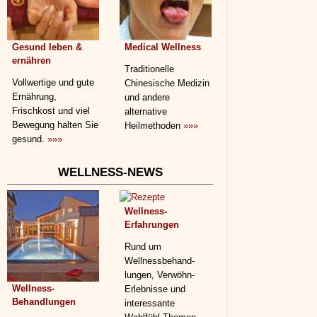
Gesund leben &
Medical Wellness
ernähren
Traditionelle
Vollwertige und gute
Chinesische Medizin
Ernährung,
und andere
Frischkost und viel
alternative
Bewegung halten Sie
Heilmethoden
»»»
gesund.
»»»
WELLNESS-NEWS
Wellness-
Erfahrungen
Rund um
Wellnessbehand­
lungen, Verwöhn-
Wellness-
Erlebnisse und
Behandlungen
interessante