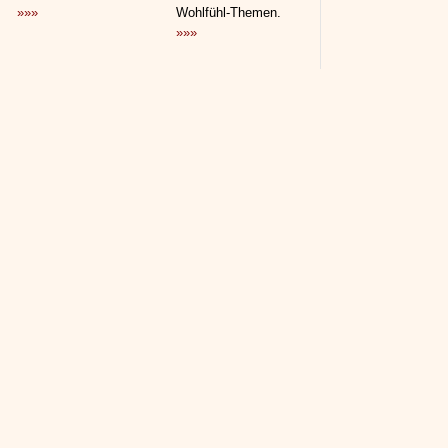
»»»
Wohlfühl-Themen.
»»»