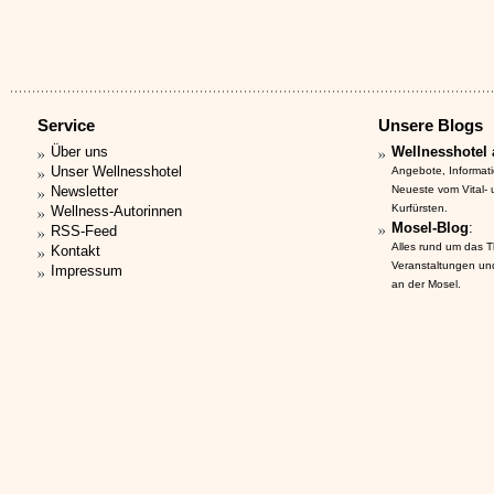
Service
Unsere Blogs
Über uns
Wellnesshotel 
Unser Wellnesshotel
Angebote, Informat
Newsletter
Neueste vom Vital-
Kurfürsten.
Wellness-Autorinnen
Mosel-Blog
:
RSS-Feed
Alles rund um das 
Kontakt
Veranstaltungen un
Impressum
an der Mosel.