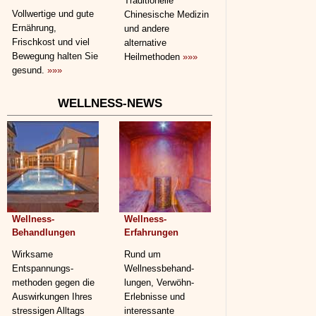
Traditionelle
Vollwertige und gute
Chinesische Medizin
Ernährung,
und andere
Frischkost und viel
alternative
Bewegung halten Sie
Heilmethoden
»»»
gesund.
»»»
WELLNESS-NEWS
Wellness-
Wellness-
Behandlungen
Erfahrungen
Wirksame
Rund um
Entspannungs­
Wellnessbehand­
methoden gegen die
lungen, Verwöhn-
Auswirkungen Ihres
Erlebnisse und
stressigen Alltags
interessante