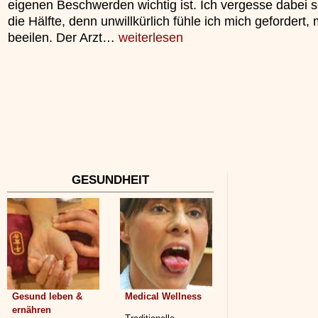
eigenen Beschwerden wichtig ist. Ich vergesse dabei 
»»»
die Hälfte, denn unwillkürlich fühle ich mich gefordert,
beeilen. Der Arzt…
weiterlesen
GESUNDHEIT
Gesund leben &
Medical Wellness
ernähren