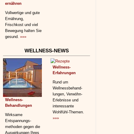
ernähren
Vollwertige und gute
Ernährung,
Frischkost und viel
Bewegung halten Sie
gesund.
»»»
WELLNESS-NEWS
Wellness-
Erfahrungen
Rund um
Wellnessbehand­
lungen, Verwöhn-
Wellness-
Erlebnisse und
Behandlungen
interessante
Wohlfühl-Themen.
Wirksame
»»»
Entspannungs­
methoden gegen die
Auswirkungen Ihres