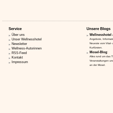
Service
Unsere Blogs
Über uns
Wellnesshotel 
Unser Wellnesshotel
Angebote, Informat
Newsletter
Neueste vom Vital-
Kurfürsten.
Wellness-Autorinnen
Mosel-Blog
:
RSS-Feed
Alles rund um das 
Kontakt
Veranstaltungen un
Impressum
an der Mosel.