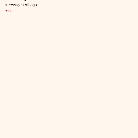
stressigen Alltags
»»»