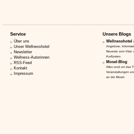
Service
Unsere Blogs
Über uns
Wellnesshotel 
Unser Wellnesshotel
Angebote, Informat
Newsletter
Neueste vom Vital-
Kurfürsten.
Wellness-Autorinnen
Mosel-Blog
:
RSS-Feed
Alles rund um das 
Kontakt
Veranstaltungen un
Impressum
an der Mosel.