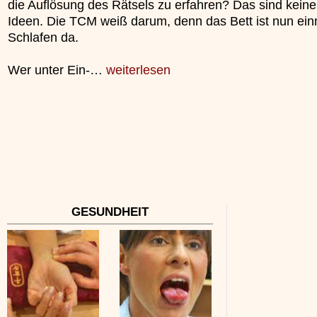
die Auflösung des Rätsels zu erfahren? Das sind keine
»»»
Ideen. Die TCM weiß darum, denn das Bett ist nun ei
Schlafen da.
Wer unter Ein-…
weiterlesen
GESUNDHEIT