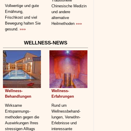
Traditionelle
Vollwertige und gute
Chinesische Medizin
Ernährung,
und andere
Frischkost und viel
alternative
Bewegung halten Sie
Heilmethoden
»»»
gesund.
»»»
WELLNESS-NEWS
Wellness-
Wellness-
Behandlungen
Erfahrungen
Wirksame
Rund um
Entspannungs­
Wellnessbehand­
methoden gegen die
lungen, Verwöhn-
Auswirkungen Ihres
Erlebnisse und
stressigen Alltags
interessante