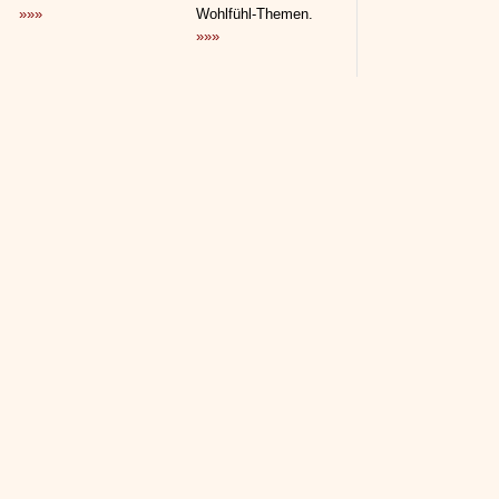
»»»
Wohlfühl-Themen.
»»»