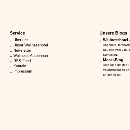
Service
Unsere Blogs
Über uns
Wellnesshotel 
Unser Wellnesshotel
Angebote, Informat
Newsletter
Neueste vom Vital-
Kurfürsten.
Wellness-Autorinnen
Mosel-Blog
:
RSS-Feed
Alles rund um das 
Kontakt
Veranstaltungen un
Impressum
an der Mosel.