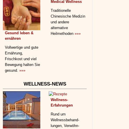
Medical Wellness
Traditionelle
Chinesische Medizin
und andere
alternative
Gesund leben &
Heilmethoden
»»»
ernähren
Vollwertige und gute
Ernährung,
Frischkost und viel
Bewegung halten Sie
gesund.
»»»
WELLNESS-NEWS
Wellness-
Erfahrungen
Rund um
Wellnessbehand­
lungen, Verwöhn-