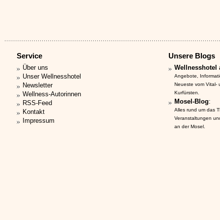
Service
Unsere Blogs
Über uns
Wellnesshotel 
Unser Wellnesshotel
Angebote, Informat
Newsletter
Neueste vom Vital-
Kurfürsten.
Wellness-Autorinnen
Mosel-Blog
:
RSS-Feed
Alles rund um das 
Kontakt
Veranstaltungen un
Impressum
an der Mosel.