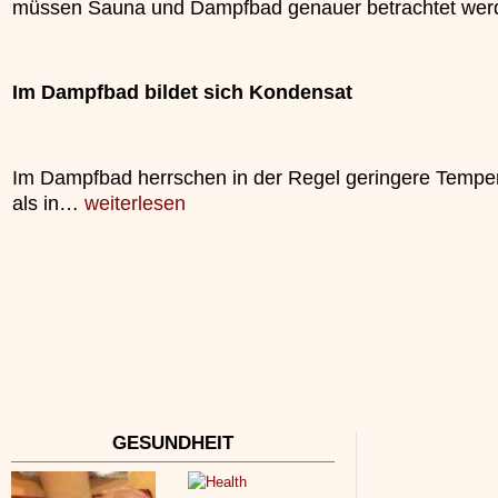
müssen Sauna und Dampfbad genauer betrachtet wer
»»»
Im Dampfbad bildet sich Kondensat
Im Dampfbad herrschen in der Regel geringere Tempe
als in…
weiterlesen
GESUNDHEIT