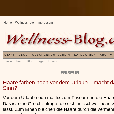
Home
Wellnesshotel
Impressum
START
BLOG
GESCHENKGUTSCHEIN
KATEGORIEN
ARCHIV
Sie sind hier:
Blog
Tags
Friseur
FRISEUR
Haare färben noch vor dem Urlaub – macht d
Sinn?
Vor dem Urlaub noch mal fix zum Friseur und die Haar
Das ist eine Gretchenfrage, die sich nur schwer beant
lässt. Zum Einen bleichen die Haare durch die vermeh
Erfahrungen mit u
Kieselsäuregel