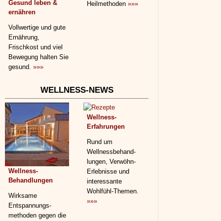
Gesund leben &
Heilmethoden
»»»
ernähren
Vollwertige und gute
Ernährung,
Frischkost und viel
Bewegung halten Sie
gesund.
»»»
WELLNESS-NEWS
Wellness-
Erfahrungen
Rund um
Wellnessbehand­
lungen, Verwöhn-
Wellness-
Erlebnisse und
Behandlungen
interessante
Wohlfühl-Themen.
Wirksame
»»»
Entspannungs­
methoden gegen die