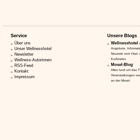
Service
Unsere Blogs
Über uns
Wellnesshotel 
Unser Wellnesshotel
Angebote, Informat
Newsletter
Neueste vom Vital-
Kurfürsten.
Wellness-Autorinnen
Mosel-Blog
:
RSS-Feed
Alles rund um das 
Kontakt
Veranstaltungen un
Impressum
an der Mosel.