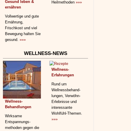
Gesund leben &
Heilmethoden
»»»
ernähren
Vollwertige und gute
Ernährung,
Frischkost und viel
Bewegung halten Sie
gesund.
»»»
WELLNESS-NEWS
Wellness-
Erfahrungen
Rund um
Wellnessbehand­
lungen, Verwöhn-
Wellness-
Erlebnisse und
Behandlungen
interessante
Wohlfühl-Themen.
Wirksame
»»»
Entspannungs­
methoden gegen die