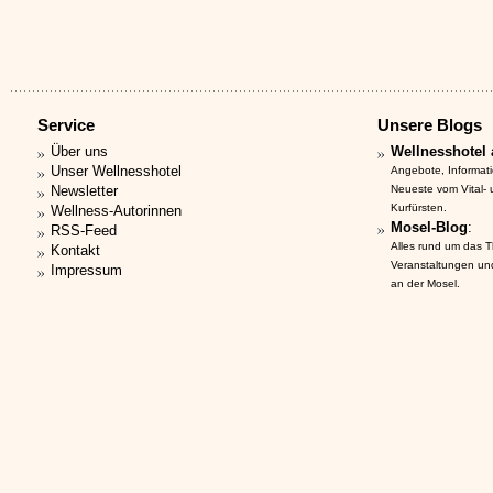
Service
Unsere Blogs
Über uns
Wellnesshotel 
Unser Wellnesshotel
Angebote, Informat
Newsletter
Neueste vom Vital-
Kurfürsten.
Wellness-Autorinnen
Mosel-Blog
:
RSS-Feed
Alles rund um das 
Kontakt
Veranstaltungen un
Impressum
an der Mosel.