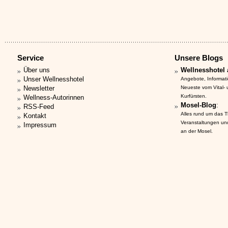
Service
Unsere Blogs
Über uns
Wellnesshotel 
Unser Wellnesshotel
Angebote, Informat
Newsletter
Neueste vom Vital-
Kurfürsten.
Wellness-Autorinnen
Mosel-Blog
:
RSS-Feed
Alles rund um das 
Kontakt
Veranstaltungen un
Impressum
an der Mosel.