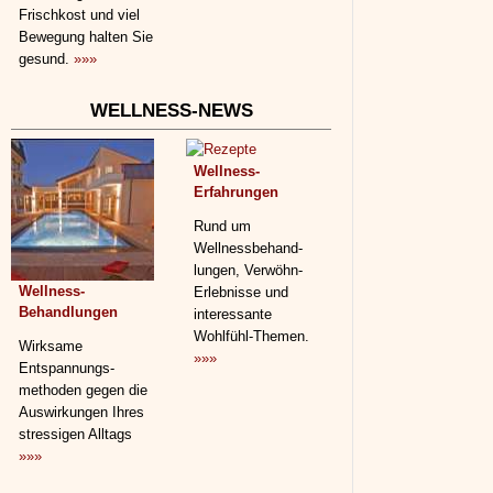
Frischkost und viel
Bewegung halten Sie
gesund.
»»»
WELLNESS-NEWS
Wellness-
Erfahrungen
Rund um
Wellnessbehand­
lungen, Verwöhn-
Wellness-
Erlebnisse und
Behandlungen
interessante
Wohlfühl-Themen.
Wirksame
»»»
Entspannungs­
methoden gegen die
Auswirkungen Ihres
stressigen Alltags
»»»