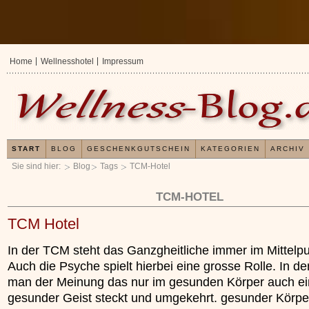
Home
Wellnesshotel
Impressum
START
BLOG
GESCHENKGUTSCHEIN
KATEGORIEN
ARCHIV
Sie sind hier:
Blog
Tags
TCM-Hotel
TCM-HOTEL
TCM Hotel
In der TCM steht das Ganzgheitliche immer im Mittelpu
Auch die Psyche spielt hierbei eine grosse Rolle. In de
man der Meinung das nur im gesunden Körper auch ei
gesunder Geist steckt und umgekehrt. gesunder Körpe
Erfahrungen mit u
Kieselsäuregel