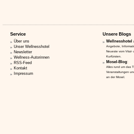
Service
Unsere Blogs
Über uns
Wellnesshotel 
Unser Wellnesshotel
Angebote, Informat
Newsletter
Neueste vom Vital-
Kurfürsten.
Wellness-Autorinnen
Mosel-Blog
:
RSS-Feed
Alles rund um das 
Kontakt
Veranstaltungen un
Impressum
an der Mosel.