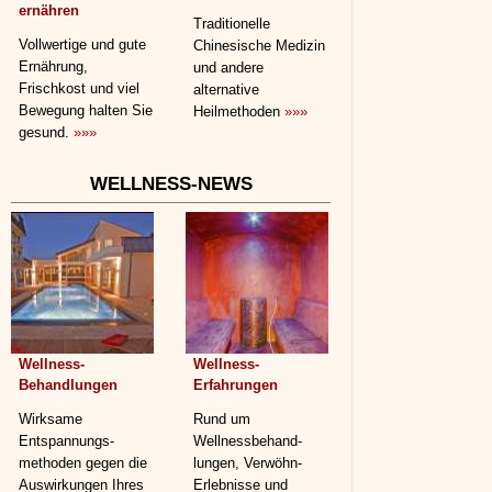
ernähren
Traditionelle
Vollwertige und gute
Chinesische Medizin
Ernährung,
und andere
Frischkost und viel
alternative
Bewegung halten Sie
Heilmethoden
»»»
gesund.
»»»
WELLNESS-NEWS
Wellness-
Wellness-
Behandlungen
Erfahrungen
Wirksame
Rund um
Entspannungs­
Wellnessbehand­
methoden gegen die
lungen, Verwöhn-
Auswirkungen Ihres
Erlebnisse und