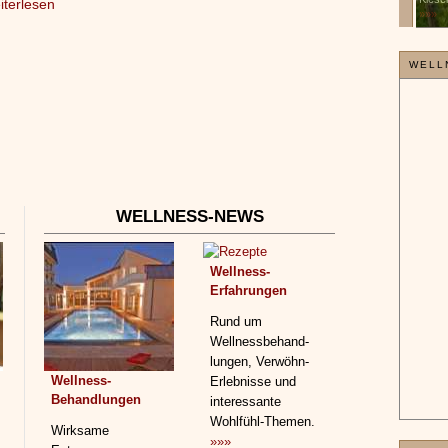
iterlesen
»»»
WELL
WELLNESS-NEWS
Wellness-
Erfahrungen
Rund um
Wellnessbehand­
lungen, Verwöhn-
Wellness-
Erlebnisse und
Behandlungen
interessante
Wohlfühl-Themen.
Wirksame
»»»