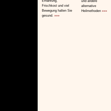
Ernährung,
und andere
Frischkost und viel
alternative
Bewegung halten Sie
Heilmethoden
»»»
gesund.
»»»