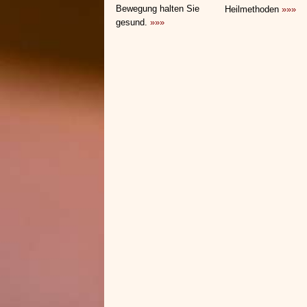
Bewegung halten Sie
Heilmethoden
»»»
gesund.
»»»