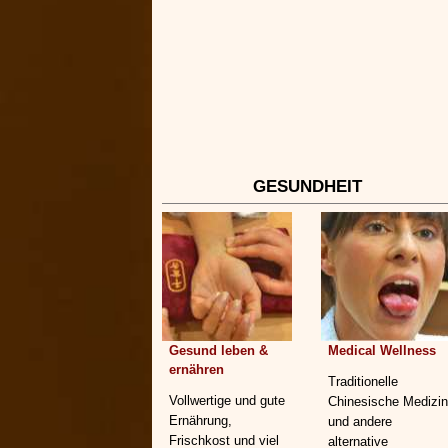
GESUNDHEIT
Gesund leben &
Medical Wellness
ernähren
Traditionelle
Vollwertige und gute
Chinesische Medizin
Ernährung,
und andere
Frischkost und viel
alternative