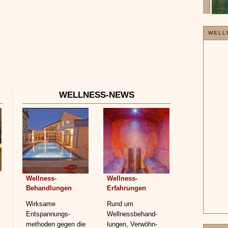
»»»
WELL
WELLNESS-NEWS
Wellness-
Wellness-
Behandlungen
Erfahrungen
Wirksame
Rund um
Entspannungs­
Wellnessbehand­
methoden gegen die
lungen, Verwöhn-