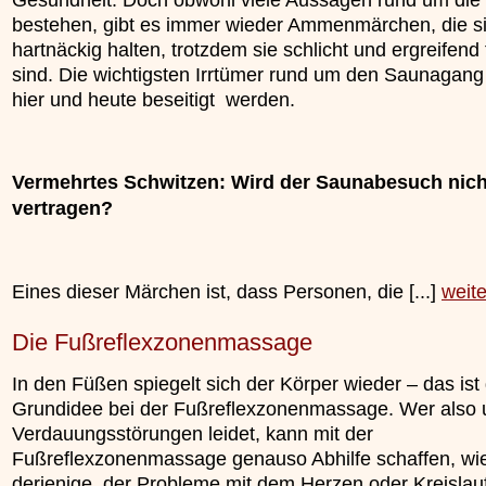
bestehen, gibt es immer wieder Ammenmärchen, die s
hartnäckig halten, trotzdem sie schlicht und ergreifend 
sind. Die wichtigsten Irrtümer rund um den Saunagang
hier und heute beseitigt werden.
Vermehrtes Schwitzen: Wird der Saunabesuch nich
vertragen?
Eines dieser Märchen ist, dass Personen, die [...]
weiter
Die Fußreflexzonenmassage
In den Füßen spiegelt sich der Körper wieder – das ist 
Grundidee bei der Fußreflexzonenmassage. Wer also 
Verdauungsstörungen leidet, kann mit der
Fußreflexzonenmassage genauso Abhilfe schaffen, wi
derjenige, der Probleme mit dem Herzen oder Kreislauf