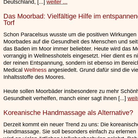
Deutschland, [...]
weiter ...
Das Moorbad: Vielfältige Hilfe im entspanne
Torf
Schon Paracelsus wusste um die positiven Wirkungen
Moorbades auf die Gesundheit des Menschen und sei
das Baden im Moor immer beliebter. Heute wird das 
vorrangig in Wellnesshotels eingesetzt. Hier dient es n
der reinen Entspannung, sondern ist ebenso im Bereic
Medical
Wellness
angesiedelt. Grund dafür sind die vi
Inhaltsstoffe des Moores.
Heute sollen Moorbäder insbesondere zu mehr Schönh
Gesundheit verhelfen, manch einer sagt ihnen [...]
weite
Koreanische Handmassage als Alternative?
Derzeit kommt ein neuer Trend zu uns: Die koreanisch
Handmassage. Sie soll besonders einfach zu erlernen 