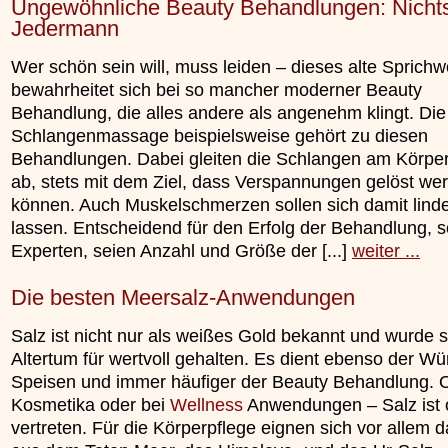
Ungewöhnliche Beauty Behandlungen: Nichts
Jedermann
Wer schön sein will, muss leiden – dieses alte Sprichw
bewahrheitet sich bei so mancher moderner Beauty
Behandlung, die alles andere als angenehm klingt. Die
Schlangenmassage beispielsweise gehört zu diesen
Behandlungen. Dabei gleiten die Schlangen am Körper
ab, stets mit dem Ziel, dass Verspannungen gelöst we
können. Auch Muskelschmerzen sollen sich damit lind
lassen. Entscheidend für den Erfolg der Behandlung, s
Experten, seien Anzahl und Größe der [...]
weiter ...
Die besten Meersalz-Anwendungen
Salz ist nicht nur als weißes Gold bekannt und wurde 
Altertum für wertvoll gehalten. Es dient ebenso der W
Speisen und immer häufiger der Beauty Behandlung. O
Kosmetika oder bei
Wellness
Anwendungen – Salz ist 
vertreten. Für die Körperpflege eignen sich vor allem 