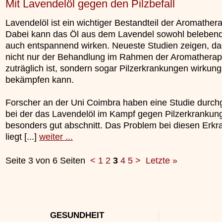
Mit Lavendelöl gegen den Pilzbefall
Lavendelöl ist ein wichtiger Bestandteil der Aromathera
Dabei kann das Öl aus dem Lavendel sowohl belebend
auch entspannend wirken. Neueste Studien zeigen, da
nicht nur der Behandlung im Rahmen der Aromatherap
zuträglich ist, sondern sogar Pilzerkrankungen wirkung
bekämpfen kann.
Forscher an der Uni Coimbra haben eine Studie durchg
bei der das Lavendelöl im Kampf gegen Pilzerkrankun
besonders gut abschnitt. Das Problem bei diesen Erk
liegt [...]
weiter ...
Seite 3 von 6 Seiten
<
1
2
3
4
5
>
Letzte »
GESUNDHEIT