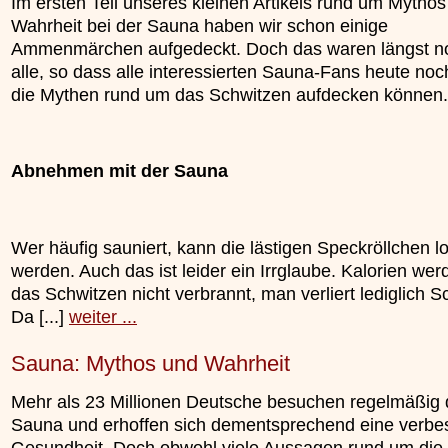
Im ersten Teil unseres kleinen Artikels rund um Mytho
Wahrheit bei der Sauna haben wir schon einige
Ammenmärchen aufgedeckt. Doch das waren längst no
alle, so dass alle interessierten Sauna-Fans heute noc
die Mythen rund um das Schwitzen aufdecken können.
Abnehmen mit der Sauna
Wer häufig sauniert, kann die lästigen Speckröllchen l
werden. Auch das ist leider ein Irrglaube. Kalorien we
das Schwitzen nicht verbrannt, man verliert lediglich 
Da [...]
weiter ...
Sauna: Mythos und Wahrheit
Mehr als 23 Millionen Deutsche besuchen regelmäßig 
Sauna und erhoffen sich dementsprechend eine verbe
Gesundheit. Doch obwohl viele Aussagen rund um die