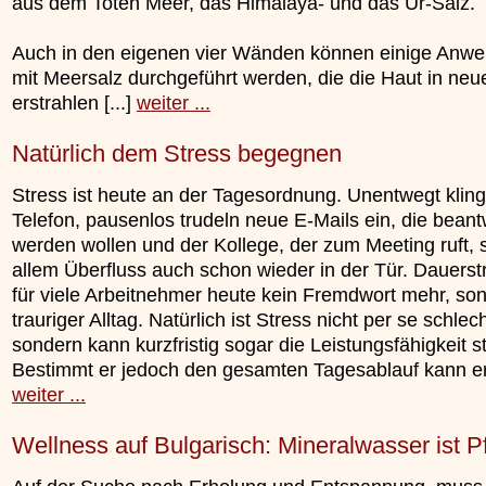
aus dem Toten Meer, das Himalaya- und das Ur-Salz.
Auch in den eigenen vier Wänden können einige Anw
mit Meersalz durchgeführt werden, die die Haut in ne
erstrahlen [...]
weiter ...
Natürlich dem Stress begegnen
Stress ist heute an der Tagesordnung. Unentwegt kling
Telefon, pausenlos trudeln neue E-Mails ein, die beant
werden wollen und der Kollege, der zum Meeting ruft, 
allem Überfluss auch schon wieder in der Tür. Dauerstr
für viele Arbeitnehmer heute kein Fremdwort mehr, so
trauriger Alltag. Natürlich ist Stress nicht per se schlech
sondern kann kurzfristig sogar die Leistungsfähigkeit s
Bestimmt er jedoch den gesamten Tagesablauf kann er z
weiter ...
Wellness auf Bulgarisch: Mineralwasser ist Pf