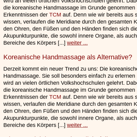
wird an vielen örtlichen Volkshochschulen gelehrt. Dab
die koreanische Handmassage im Grunde genommen 
Erkenntnissen der
TCM
auf. Denn wie wir bereits aus s
wissen, verlaufen die Meridiane durch den gesamten K
den Ohren, den Füßen und den Händen finden sich di
Akupunkturpunkte, die sowohl innere Organe, als auch
Bereiche des Körpers [...]
weiter ...
Koreanische Handmassage als Alternative?
Derzeit kommt ein neuer Trend zu uns: Die koreanisch
Handmassage. Sie soll besonders einfach zu erlernen 
wird an vielen örtlichen Volkshochschulen gelehrt. Dab
die koreanische Handmassage im Grunde genommen 
Erkenntnissen der
TCM
auf. Denn wie wir bereits aus s
wissen, verlaufen die Meridiane durch den gesamten K
den Ohren, den Füßen und den Händen finden sich di
Akupunkturpunkte, die sowohl innere Organe, als auch
Bereiche des Körpers [...]
weiter ...